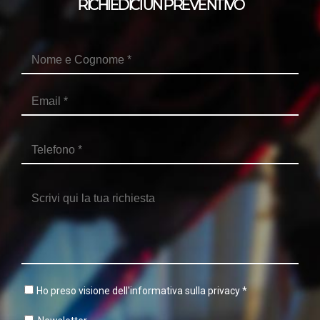
RICHIEDICI UN PREVENTIVO
Ho preso visione dell'informativa sulla privacy
*