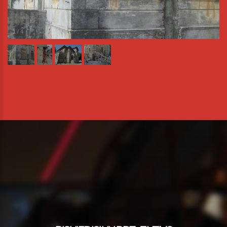
1
/
4